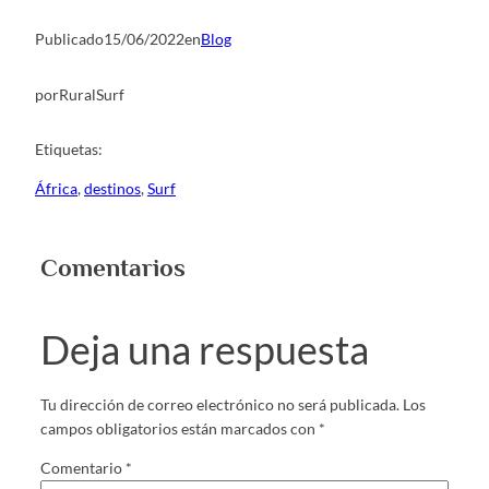
Publicado
15/06/2022
en
Blog
por
RuralSurf
Etiquetas:
África
, 
destinos
, 
Surf
Comentarios
Deja una respuesta
Tu dirección de correo electrónico no será publicada.
Los
campos obligatorios están marcados con
*
Comentario
*