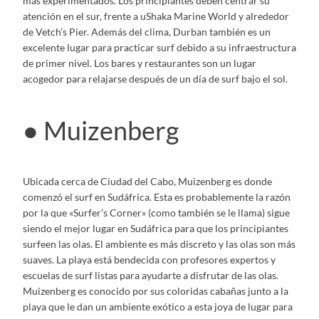
más experimentados. Los principiantes deben centrar su
atención en el sur, frente a uShaka Marine World y alrededor
de Vetch’s Pier. Además del clima, Durban también es un
excelente lugar para practicar surf debido a su infraestructura
de primer nivel. Los bares y restaurantes son un lugar
acogedor para relajarse después de un día de surf bajo el sol.
● Muizenberg
Ubicada cerca de Ciudad del Cabo, Muizenberg es donde
comenzó el surf en Sudáfrica. Esta es probablemente la razón
por la que «Surfer’s Corner» (como también se le llama) sigue
siendo el mejor lugar en Sudáfrica para que los principiantes
surfeen las olas. El ambiente es más discreto y las olas son más
suaves. La playa está bendecida con profesores expertos y
escuelas de surf listas para ayudarte a disfrutar de las olas.
Muizenberg es conocido por sus coloridas cabañas junto a la
playa que le dan un ambiente exótico a esta joya de lugar para