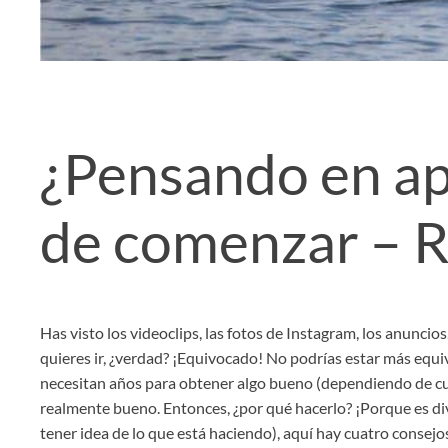
¿Pensando en ap
de comenzar – R
Has visto los videoclips, las fotos de Instagram, los anuncios,
quieres ir, ¿verdad? ¡Equivocado! No podrías estar más equi
necesitan años para obtener algo bueno (dependiendo de cuá
realmente bueno. Entonces, ¿por qué hacerlo? ¡Porque es dive
tener idea de lo que está haciendo), aquí hay cuatro consej