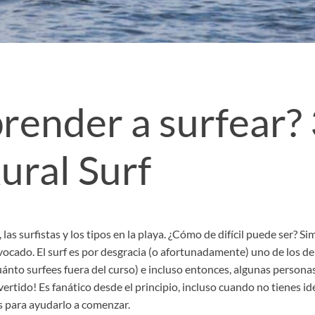
render a surfear? 
ural Surf
 las surfistas y los tipos en la playa. ¿Cómo de difícil puede ser? Si
vocado. El surf es por desgracia (o afortunadamente) uno de los d
nto surfees fuera del curso) e incluso entonces, algunas persona
rtido! Es fanático desde el principio, incluso cuando no tienes id
os para ayudarlo a comenzar.