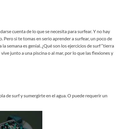
n darse cuenta de lo que se necesita para surfear. Y no hay
. Pero si te tomas en serio aprender a surfear, un poco de
a semana es genial. ¿Qué son los ejercicios de surf “tierra
vive junto a una piscina o al mar, por lo que las flexiones y
la de surf y sumergirte en el agua. O puede requerir un