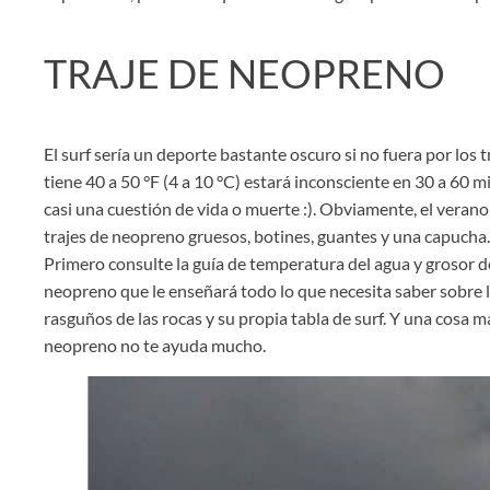
TRAJE DE NEOPRENO
El surf sería un deporte bastante oscuro si no fuera por los
tiene 40 a 50 °F (4 a 10 °C) estará inconsciente en 30 a 60 
casi una cuestión de vida o muerte :). Obviamente, el verano 
trajes de neopreno gruesos, botines, guantes y una capucha.
Primero consulte la guía de temperatura del agua y grosor d
neopreno que le enseñará todo lo que necesita saber sobre l
rasguños de las rocas y su propia tabla de surf. Y una cosa m
neopreno no te ayuda mucho.