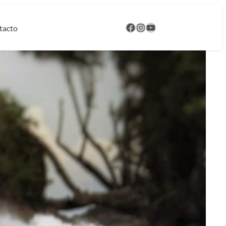
Nuestro Facebook
Instagram
Nuestro canal de YouTube
tacto