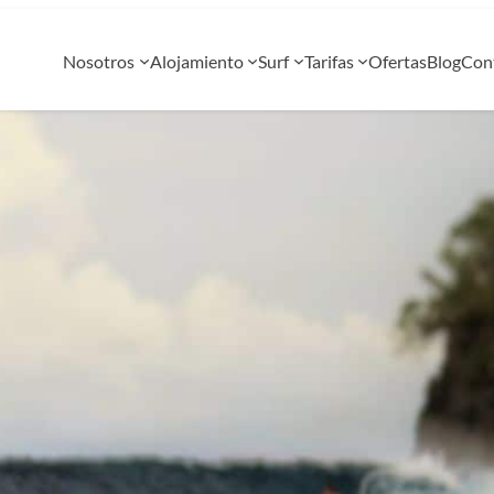
Nosotros
Alojamiento
Surf
Tarifas
Ofertas
Blog
Con