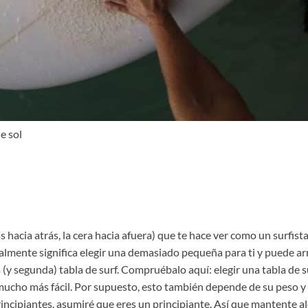
e sol
as hacia atrás, la cera hacia afuera) que te hace ver como un surfist
lmente significa elegir una demasiado pequeña para ti y puede arru
y segunda) tabla de surf. Compruébalo aquí: elegir una tabla de s
 mucho más fácil. Por supuesto, esto también depende de su peso 
incipiantes, asumiré que eres un principiante. Así que mantente ale