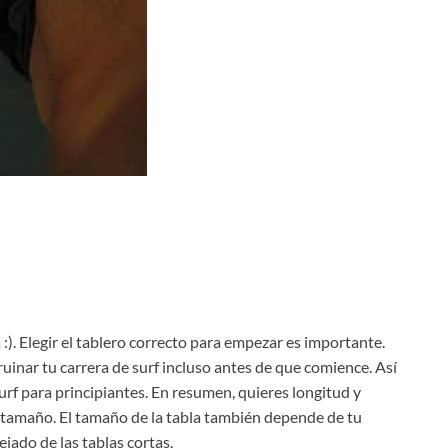
a :). Elegir el tablero correcto para empezar es importante.
inar tu carrera de surf incluso antes de que comience. Así
urf para principiantes. En resumen, quieres longitud y
y tamaño. El tamaño de la tabla también depende de tu
jado de las tablas cortas.