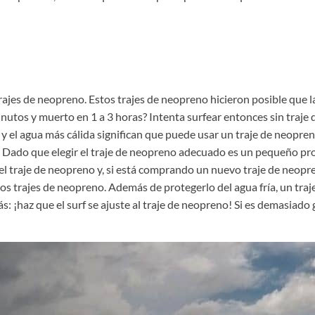
 trajes de neopreno. Estos trajes de neopreno hicieron posible que
minutos y muerto en 1 a 3 horas? Intenta surfear entonces sin traje
y el agua más cálida significan que puede usar un traje de neopreno
 Dado que elegir el traje de neopreno adecuado es un pequeño proy
el traje de neopreno y, si está comprando un nuevo traje de neopre
os trajes de neopreno. Además de protegerlo del agua fría, un tr
ás: ¡haz que el surf se ajuste al traje de neopreno! Si es demasiado