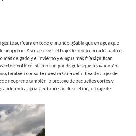
 la gente surfeara en todo el mundo. ¿Sabía que en agua que
 de neopreno. Así que elegir el traje de neopreno adecuado es
 más delgado y el invierno y el agua más fría significan
ecto científico, hicimos un par de guías que te ayudarán.
no, también consulte nuestra Guía definitiva de trajes de
aje de neopreno también lo protege de pequeños cortes y
 grande, entra agua y entonces incluso el mejor traje de