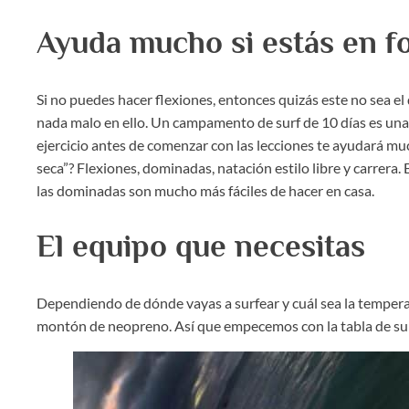
Ayuda mucho si estás en f
Si no puedes hacer flexiones, entonces quizás este no sea el 
nada malo en ello. Un campamento de surf de 10 días es una g
ejercicio antes de comenzar con las lecciones te ayudará muc
seca”? Flexiones, dominadas, natación estilo libre y carrera. 
las dominadas son mucho más fáciles de hacer en casa.
El equipo que necesitas
Dependiendo de dónde vayas a surfear y cuál sea la temperat
montón de neopreno. Así que empecemos con la tabla de sur