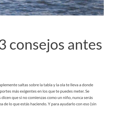
3 consejos antes
mplemente saltas sobre la tabla y la ola te lleva a donde
eportes más exigentes en los que te puedes meter. Se
s dicen que si no comienzas como un niño, nunca serás
ea de lo que estás haciendo. Y para ayudarlo con eso (sin