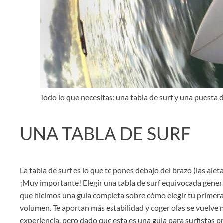
Todo lo que necesitas: una tabla de surf y una puesta d
UNA TABLA DE SURF
La tabla de surf es lo que te pones debajo del brazo (las alet
¡Muy importante! Elegir una tabla de surf equivocada genera
que hicimos una guía completa sobre cómo elegir tu primera (
volumen. Te aportan más estabilidad y coger olas se vuelve
experiencia, pero dado que esta es una guía para surfistas pr