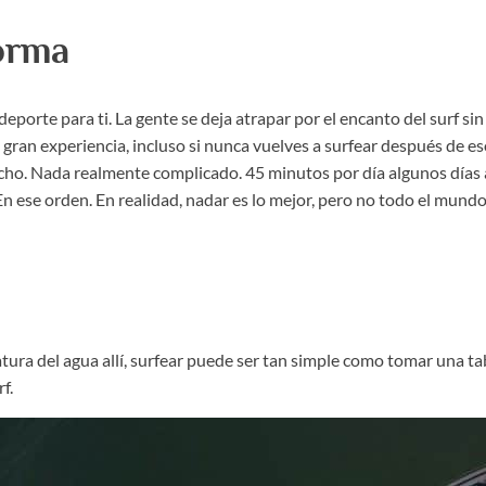
orma
deporte para ti. La gente se deja atrapar por el encanto del surf si
ran experiencia, incluso si nunca vuelves a surfear después de eso
ho. Nada realmente complicado. 45 minutos por día algunos días a l
En ese orden. En realidad, nadar es lo mejor, pero no todo el mundo 
ura del agua allí, surfear puede ser tan simple como tomar una tab
f.