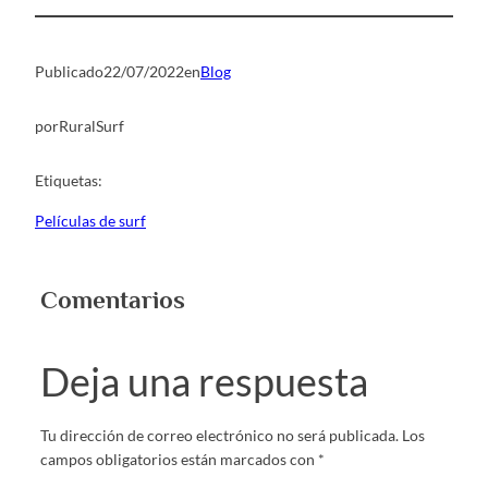
Publicado
22/07/2022
en
Blog
por
RuralSurf
Etiquetas:
Películas de surf
Comentarios
Deja una respuesta
Tu dirección de correo electrónico no será publicada.
Los
campos obligatorios están marcados con
*