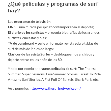
¿Qué películas y programas de surf
hay?
Los
programas de televisión
:
FINS
– una mirada perspicaz contemporánea al deporte;
El diario de los surfistas –
presenta biografías de los grandes
surfistas, cineastas y olas;
TV de Longboard –
serie en formato revista sobre tablas de
surf de más de 9 pies de largo;
Clásicos de la revista Surfer
– desbloquear los archivos y
dejarte entrar en los neón de los 80.
Y solo por nombrar algunos
películas de surf
: The Endless
Summer, Super Sessions, Five Summer Stories, Ticket To Ride,
Amazing Surf Stories, A Fist Full Of Barrels, Shark Park, etc.
Ve a ponerlos
http://www.thesurfnetwork.com/