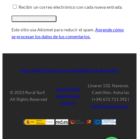
Recibir un correo electrónico con cada nueva entrada.
Este sitio usa Akismet para reducir el spam.
Aprende cómo
se procesan los datos de tus comentarios.
Aviso legal
Política de privacidad
Política de cookies
Linares 132. Naveces.
Condiciones
© 2023 Rural Surf.
Castrillón. Asturias
generales de
All Rights Reserved
(+34) 672 711 392 |
reserva
info@ruralsurf.com