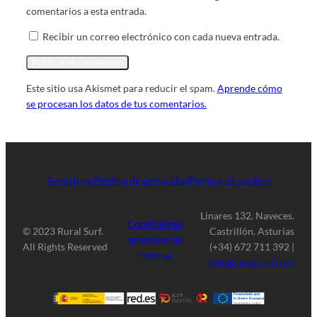
comentarios a esta entrada.
Recibir un correo electrónico con cada nueva entrada.
Este sitio usa Akismet para reducir el spam.
Aprende cómo
se procesan los datos de tus comentarios.
Aviso legal
Política de privacidad
Política de cookies
Linares 132. Naveces.
Condiciones
© 2023 Rural Surf.
Castrillón. Asturias
generales de
All Rights Reserved
(+34) 672 711 392 |
reserva
info@ruralsurf.com