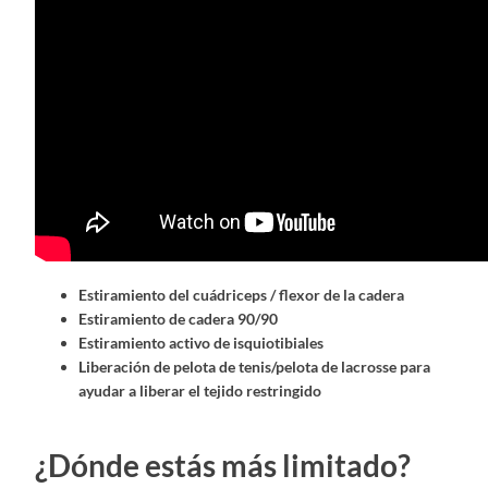
Estiramiento del cuádriceps / flexor de la cadera
Estiramiento de cadera 90/90
Estiramiento activo de isquiotibiales
Liberación de pelota de tenis/pelota de lacrosse para
ayudar a liberar el tejido restringido
¿Dónde estás más limitado?