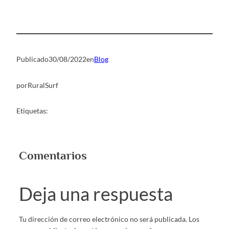
Publicado
30/08/2022
en
Blog
por
RuralSurf
Etiquetas:
Comentarios
Deja una respuesta
Tu dirección de correo electrónico no será publicada.
Los