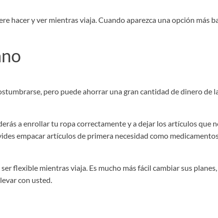
iere hacer y ver mientras viaja. Cuando aparezca una opción más b
ano
costumbrarse, pero puede ahorrar una gran cantidad de dinero de las
s a enrollar tu ropa correctamente y a dejar los artículos que no 
vides empacar artículos de primera necesidad como medicamentos,
 ser flexible mientras viaja. Es mucho más fácil cambiar sus plane
levar con usted.