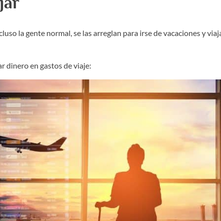
jar
uso la gente normal, se las arreglan para irse de vacaciones y via
r dinero en gastos de viaje: