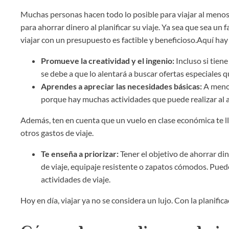
Muchas personas hacen todo lo posible para viajar al menos
para ahorrar dinero al planificar su viaje. Ya sea que sea un
viajar con un presupuesto es factible y beneficioso.Aquí hay
Promueve la creatividad y el ingenio:
Incluso si tien
se debe a que lo alentará a buscar ofertas especiales 
Aprendes a apreciar las necesidades básicas:
A menos
porque hay muchas actividades que puede realizar al ai
Además, ten en cuenta que un vuelo en clase económica te lle
otros gastos de viaje.
Te enseña a priorizar:
Tener el objetivo de ahorrar din
de viaje, equipaje resistente o zapatos cómodos. Puede
actividades de viaje.
Hoy en día, viajar ya no se considera un lujo. Con la planific