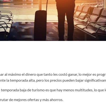
 al máximo el dinero que tanto les costó ganar, lo mejor es progra
ante la temporada alta, pero los precios pueden bajar significativ
a temporada baja de turismo es que hay menos multitudes, lo que le
frutar de mejores ofertas y más ahorros.