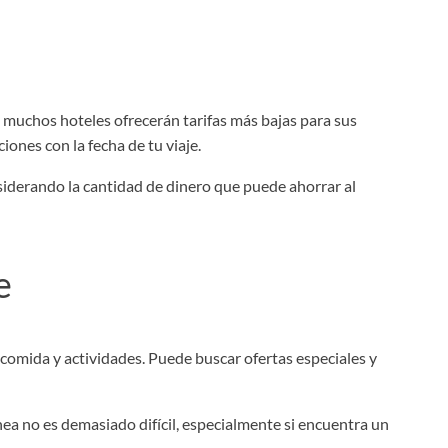
, muchos hoteles ofrecerán tarifas más bajas para sus
iones con la fecha de tu viaje.
nsiderando la cantidad de dinero que puede ahorrar al
e
 comida y actividades. Puede buscar ofertas especiales y
ea no es demasiado difícil, especialmente si encuentra un