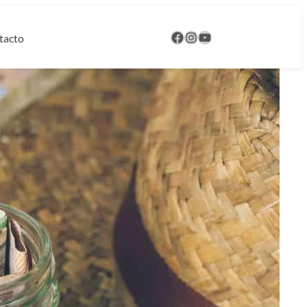
Nuestro Facebook
Instagram
Nuestro canal de YouTube
tacto