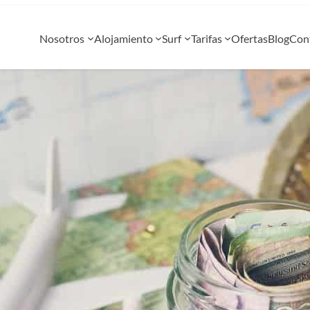
Nosotros
Alojamiento
Surf
Tarifas
Ofertas
Blog
Con