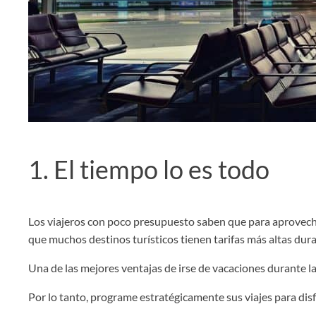
1. El tiempo lo es todo
Los viajeros con poco presupuesto saben que para aprovechar
que muchos destinos turísticos tienen tarifas más altas dur
Una de las mejores ventajas de irse de vacaciones durante l
Por lo tanto, programe estratégicamente sus viajes para dis