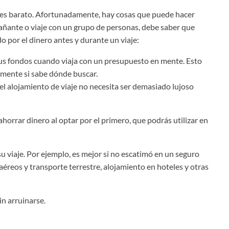
o es barato. Afortunadamente, hay cosas que puede hacer
mpañante o viaje con un grupo de personas, debe saber que
o por el dinero antes y durante un viaje:
sus fondos cuando viaja con un presupuesto en mente. Esto
almente si sabe dónde buscar.
l alojamiento de viaje no necesita ser demasiado lujoso
horrar dinero al optar por el primero, que podrás utilizar en
su viaje. Por ejemplo, es mejor si no escatimó en un seguro
aéreos y transporte terrestre, alojamiento en hoteles y otras
in arruinarse.