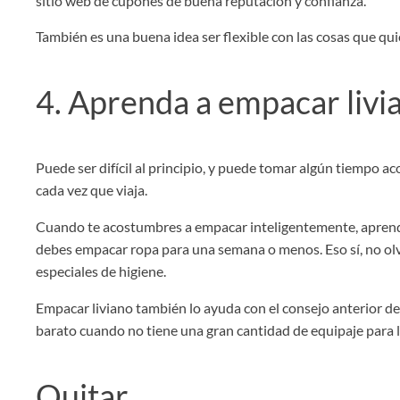
sitio web de cupones de buena reputación y confianza.
También es una buena idea ser flexible con las cosas que qu
4. Aprenda a empacar livi
Puede ser difícil al principio, y puede tomar algún tiempo a
cada vez que viaja.
Cuando te acostumbres a empacar inteligentemente, aprenderá
debes empacar ropa para una semana o menos. Eso sí, no ol
especiales de higiene.
Empacar liviano también lo ayuda con el consejo anterior de
barato cuando no tiene una gran cantidad de equipaje para l
Quitar