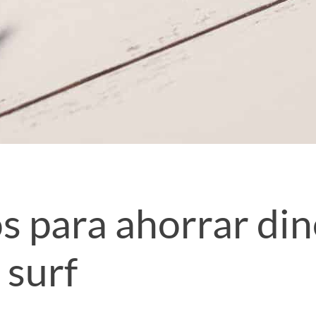
os para ahorrar di
 surf