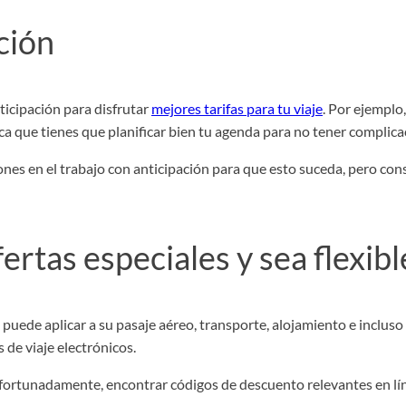
ción
ticipación para disfrutar
mejores tarifas para tu viaje
. Por ejemplo
ica que tienes que planificar bien tu agenda para no tener complicac
iones en el trabajo con anticipación para que esto suceda, pero co
ertas especiales y sea flexibl
puede aplicar a su pasaje aéreo, transporte, alojamiento e incluso
de viaje electrónicos.
Afortunadamente, encontrar códigos de descuento relevantes en lín