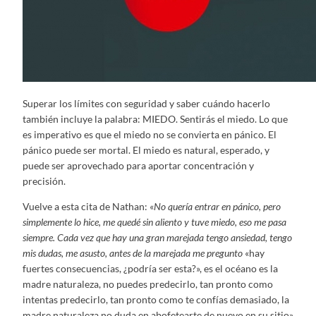
Superar los límites con seguridad y saber cuándo hacerlo
también incluye la palabra: MIEDO. Sentirás el miedo. Lo que
es imperativo es que el miedo no se convierta en pánico. El
pánico puede ser mortal. El miedo es natural, esperado, y
puede ser aprovechado para aportar concentración y
precisión.
Vuelve a esta cita de Nathan: «
No quería entrar en pánico, pero
simplemente lo hice, me quedé sin aliento y tuve miedo, eso me pasa
siempre. Cada vez que hay una gran marejada tengo ansiedad, tengo
mis dudas, me asusto, antes de la marejada me pregunto
«hay
fuertes consecuencias, ¿podría ser esta?», es el océano es la
madre naturaleza, no puedes predecirlo, tan pronto como
intentas predecirlo, tan pronto como te confías demasiado, la
madre naturaleza no duda en abofetearte de nuevo en su sitio»