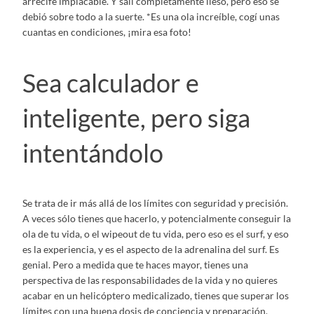
arrecife implacable. Y salí completamente ileso, pero eso se
debió sobre todo a la suerte. *Es una ola increíble, cogí unas
cuantas en condiciones, ¡mira esa foto!
Sea calculador e
inteligente, pero siga
intentándolo
Se trata de ir más allá de los límites con seguridad y precisión.
A veces sólo tienes que hacerlo, y potencialmente conseguir la
ola de tu vida, o el wipeout de tu vida, pero eso es el surf, y eso
es la experiencia, y es el aspecto de la adrenalina del surf. Es
genial. Pero a medida que te haces mayor, tienes una
perspectiva de las responsabilidades de la vida y no quieres
acabar en un helicóptero medicalizado, tienes que superar los
límites con una buena dosis de conciencia y preparación.