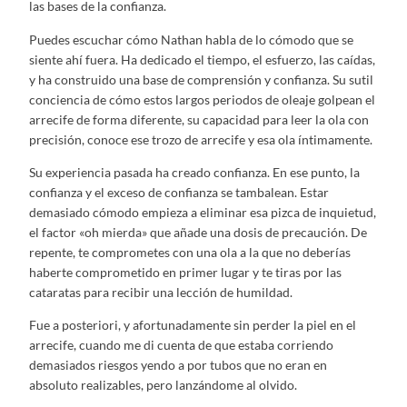
las bases de la confianza.
Puedes escuchar cómo Nathan habla de lo cómodo que se
siente ahí fuera. Ha dedicado el tiempo, el esfuerzo, las caídas,
y ha construido una base de comprensión y confianza. Su sutil
conciencia de cómo estos largos periodos de oleaje golpean el
arrecife de forma diferente, su capacidad para leer la ola con
precisión, conoce ese trozo de arrecife y esa ola íntimamente.
Su experiencia pasada ha creado confianza. En ese punto, la
confianza y el exceso de confianza se tambalean. Estar
demasiado cómodo empieza a eliminar esa pizca de inquietud,
el factor «oh mierda» que añade una dosis de precaución. De
repente, te comprometes con una ola a la que no deberías
haberte comprometido en primer lugar y te tiras por las
cataratas para recibir una lección de humildad.
Fue a posteriori, y afortunadamente sin perder la piel en el
arrecife, cuando me di cuenta de que estaba corriendo
demasiados riesgos yendo a por tubos que no eran en
absoluto realizables, pero lanzándome al olvido.