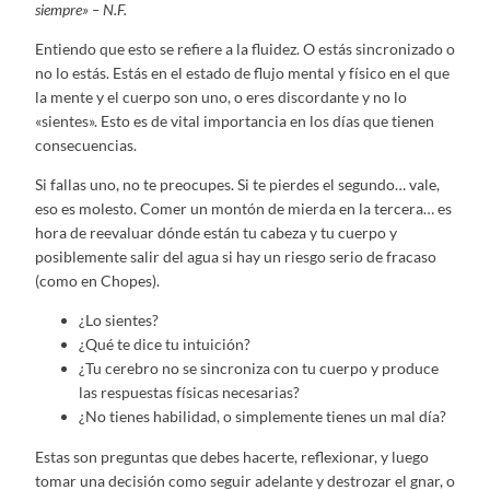
siempre» – N.F.
Entiendo que esto se refiere a la fluidez. O estás sincronizado o
no lo estás. Estás en el estado de flujo mental y físico en el que
la mente y el cuerpo son uno, o eres discordante y no lo
«sientes». Esto es de vital importancia en los días que tienen
consecuencias.
Si fallas uno, no te preocupes. Si te pierdes el segundo… vale,
eso es molesto. Comer un montón de mierda en la tercera… es
hora de reevaluar dónde están tu cabeza y tu cuerpo y
posiblemente salir del agua si hay un riesgo serio de fracaso
(como en Chopes).
¿Lo sientes?
¿Qué te dice tu intuición?
¿Tu cerebro no se sincroniza con tu cuerpo y produce
las respuestas físicas necesarias?
¿No tienes habilidad, o simplemente tienes un mal día?
Estas son preguntas que debes hacerte, reflexionar, y luego
tomar una decisión como seguir adelante y destrozar el gnar, o