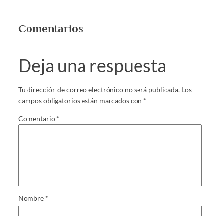
Comentarios
Deja una respuesta
Tu dirección de correo electrónico no será publicada.
Los
campos obligatorios están marcados con
*
Comentario
*
Nombre
*