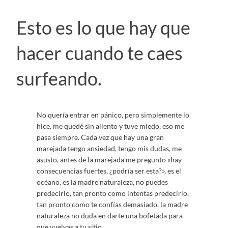
Esto es lo que hay que
hacer cuando te caes
surfeando.
No quería entrar en pánico, pero simplemente lo
hice, me quedé sin aliento y tuve miedo, eso me
pasa siempre. Cada vez que hay una gran
marejada tengo ansiedad, tengo mis dudas, me
asusto, antes de la marejada me pregunto «hay
consecuencias fuertes, ¿podría ser esta?», es el
océano, es la madre naturaleza, no puedes
predecirlo, tan pronto como intentas predecirlo,
tan pronto como te confías demasiado, la madre
naturaleza no duda en darte una bofetada para
que vuelvas a tu sitio.