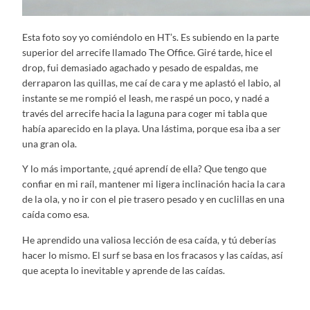
Esta foto soy yo comiéndolo en HT’s. Es subiendo en la parte
superior del arrecife llamado The Office. Giré tarde, hice el
drop, fui demasiado agachado y pesado de espaldas, me
derraparon las quillas, me caí de cara y me aplastó el labio, al
instante se me rompió el leash, me raspé un poco, y nadé a
través del arrecife hacia la laguna para coger mi tabla que
había aparecido en la playa. Una lástima, porque esa iba a ser
una gran ola.
Y lo más importante, ¿qué aprendí de ella? Que tengo que
confiar en mi raíl, mantener mi ligera inclinación hacia la cara
de la ola, y no ir con el pie trasero pesado y en cuclillas en una
caída como esa.
He aprendido una valiosa lección de esa caída, y tú deberías
hacer lo mismo. El surf se basa en los fracasos y las caídas, así
que acepta lo inevitable y aprende de las caídas.