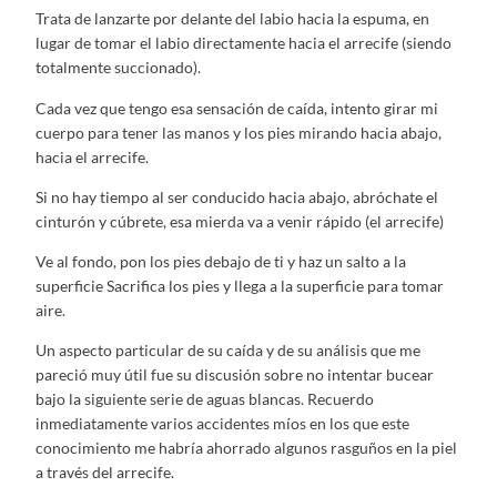
Trata de lanzarte por delante del labio hacia la espuma, en
lugar de tomar el labio directamente hacia el arrecife (siendo
totalmente succionado).
Cada vez que tengo esa sensación de caída, intento girar mi
cuerpo para tener las manos y los pies mirando hacia abajo,
hacia el arrecife.
Si no hay tiempo al ser conducido hacia abajo, abróchate el
cinturón y cúbrete, esa mierda va a venir rápido (el arrecife)
Ve al fondo, pon los pies debajo de ti y haz un salto a la
superficie Sacrifica los pies y llega a la superficie para tomar
aire.
Un aspecto particular de su caída y de su análisis que me
pareció muy útil fue su discusión sobre no intentar bucear
bajo la siguiente serie de aguas blancas. Recuerdo
inmediatamente varios accidentes míos en los que este
conocimiento me habría ahorrado algunos rasguños en la piel
a través del arrecife.