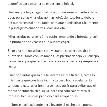
pequeñas para obtener tu experiencia inicial.
Una vez que haya llegado al pico (donde generalmente estarán
otras personas y las olas no han roto), siéntese justo debajo
del punto central de su tabla, para que pueda girar fácilmente
la punta justo cuando ves venir una ola.
Mira las olas
para ver cómo están rompiendo e intentar elegir
un punto donde veas las que puedes coger.
Elige una
que no se haya roto y cuando se acerque, gira la
punta de tu tabla con las manos, las piernas debajo y el cuerpo
de manera que quedes frente a la playa, acuéstate y
empieza a
remar
.
Cuando sientas que la ola te levanta a ti y a tu tabla, rema lo
más fuerte que puedas e inclina tu peso hacia adelante. La
tendencia natural es inclinarse hacia atrás para evitar que el
morro se sumerja en el agua, pero eso solo ralentizará el
impulso, lo que no es propicio para atrapar olas.
Inclínese hacia adelante pero levante el pecho para que su