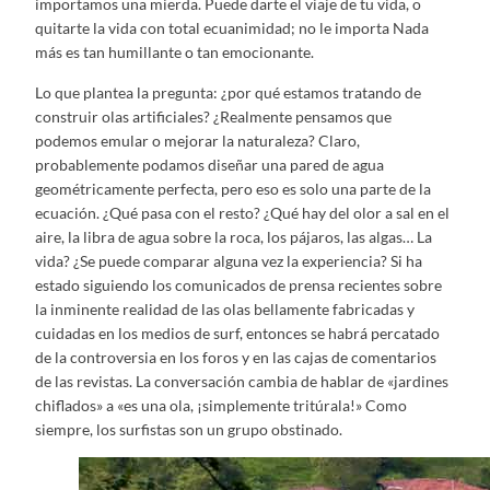
importamos una mierda. Puede darte el viaje de tu vida, o
quitarte la vida con total ecuanimidad; no le importa Nada
más es tan humillante o tan emocionante.
Lo que plantea la pregunta: ¿por qué estamos tratando de
construir olas artificiales? ¿Realmente pensamos que
podemos emular o mejorar la naturaleza? Claro,
probablemente podamos diseñar una pared de agua
geométricamente perfecta, pero eso es solo una parte de la
ecuación. ¿Qué pasa con el resto? ¿Qué hay del olor a sal en el
aire, la libra de agua sobre la roca, los pájaros, las algas… La
vida? ¿Se puede comparar alguna vez la experiencia? Si ha
estado siguiendo los comunicados de prensa recientes sobre
la inminente realidad de las olas bellamente fabricadas y
cuidadas en los medios de surf, entonces se habrá percatado
de la controversia en los foros y en las cajas de comentarios
de las revistas. La conversación cambia de hablar de «jardines
chiflados» a «es una ola, ¡simplemente tritúrala!» Como
siempre, los surfistas son un grupo obstinado.