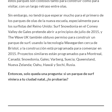
estos parques son costosos tanto para construir como para
visitar, con un largo retraso entre olas.
Sin embargo, no tendrá que esperar mucho para el primero de
los parques de olas de la nueva escuela, especialmente para
los surfistas del Reino Unido: Surf Snowdonia en el Conwy
Valley de Gales pretende abrir a principios de julio de 2015, y
The Wave UK también obtuvo permiso para construir un
parque de surf. usando la tecnología Wavegarden cerca de
Bristol, y la construcción está programada para comenzar en
2015. Proyectos similares están programados para Montreal,
Canadá; Snowdonia, Gales; Varberg, Suecia; Queensland,
Nueva Zelanda; Oahu, Hawái y Sochi, Rusia.
Entonces, solo queda una pregunta: si un parque de surf
viniera a tu ciudad natal, ¿lo probarías?