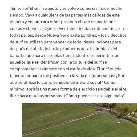
¿En serio? El surf se agotó y se volvió comercial hace mucho
tiempo. Vaya a cualquiera de las partes más cálidas de este
planeta y encontrará niños pasando el rato en pantalones
cortos y chanclas. Quicksilver tiene tiendas emblemáticas en
todas partes, desde Nueva York hasta Londres, y los videoclips
de surf se utilizan para vender de todo, desde lociones para
después del afeitado hasta productos para la limpieza del
baño. Lo que hará traer olas tierra adentro es permitir que
aquellos que se identifican con la cultura del surf se
comprometan realmente con el estilo de vida. El surf puede
tener un impacto tan positivo en la vida de las personas; ¿Por
qué no utilizarlo como vehículo de mejora social? Como
mínimo, abriría una nueva forma de ejercicio saludable al aire
libre para muchas personas. ¿Cómo puede ser eso algo malo?