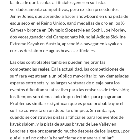
la idea de que las olas artificiales generen surfistas
verdaderamente competitivos, pero existen precedentes.
Jenny Jones, que aprendió a hacer snowboard en una pista de
esquí seco en el Reino Unido, ganó medallas de oro en los X-
Games y bronce en Olympic Slopestyle en Sochi. Joe Morley,
dos veces ganador del Campeonato Mundial Adidas Sickline
Extreme Kayak en Austria, aprendió a navegar en kayak en
cursos de slalom de aguas bravas artificiales.
Las olas controlables también pueden mejorar las
competencias reales. En la actualidad, las competiciones de
surf rara vez atraen a un público mayoritario: hay demasiadas
esperas entre sets, y las largas ventanas de oleaje para los
eventos dificultan su atractivo para las emisoras de televisión;
los tiempos son demasiado impredecibles para programar.
Problemas similares significan que es poco probable que el
surf se convierta en un deporte olímpico. Sin embargo,
cuando se construyen pistas artificiales para los eventos de
kayak slalom, y la pista de aguas bravas de Lee Valley en
Londres sigue prosperando mucho después de los juegos, ¿por
qué el surf no debería beneficiarse de manera similar?