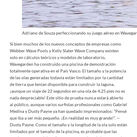
Adriano de Souza perfeccionando su juego aéreo en Wavega
Si bien muchos de los nuevos conceptos de empresas como
Webber Wave Pools y Kelly Slater Wave Company existen
solo en cálculos teóricos y modelos de laboratorio,
Wavegarden ha construido una piscina de demostración
totalmente operativa en el País Vasco. El tamaño y la potencia
de las olas generadas todavía están limitados por la cantidad
de tierra que tenían disponible para construir la laguna,
¡aunque un viaje de 22 segundos en una ola de 4,25 pies no es
nada despreciable! Este sitio de prueba nunca estará abierto
al público, aunque varios surfistas profesionales como Gabriel
Medina y Dusty Payne ya han quedado impresionados: “Pensé
que iba a ser más pequeño. ¡En realidad es muy grande!”. —
Dusty Payne. Como el tamaño y la longitud de la ola solo están
limitados por el tamaño de la piscina, es probable que las