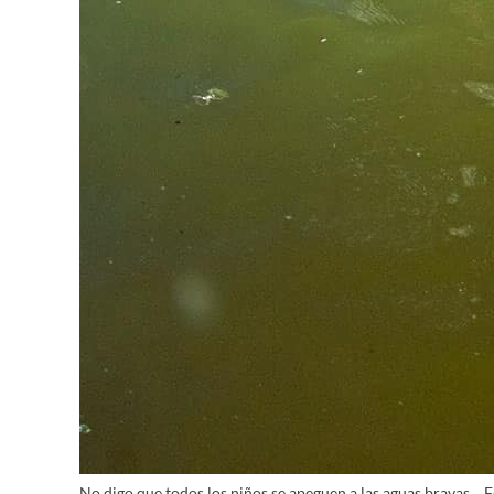
No digo que todos los niños se apeguen a las aguas bravas…