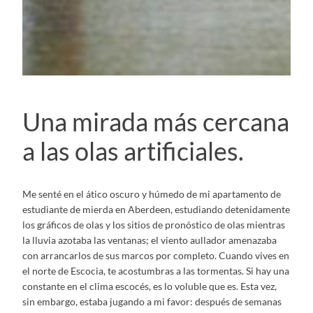
Una mirada más cercana
a las olas artificiales.
Me senté en el ático oscuro y húmedo de mi apartamento de
estudiante de mierda en Aberdeen, estudiando detenidamente
los gráficos de olas y los sitios de pronóstico de olas mientras
la lluvia azotaba las ventanas; el viento aullador amenazaba
con arrancarlos de sus marcos por completo. Cuando vives en
el norte de Escocia, te acostumbras a las tormentas. Si hay una
constante en el clima escocés, es lo voluble que es. Esta vez,
sin embargo, estaba jugando a mi favor: después de semanas