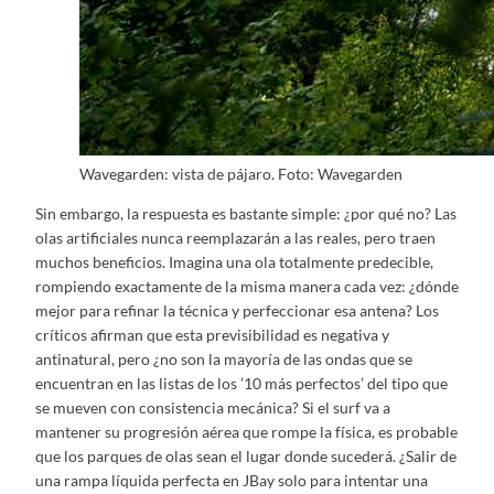
Wavegarden: vista de pájaro. Foto: Wavegarden
Sin embargo, la respuesta es bastante simple: ¿por qué no? Las
olas artificiales nunca reemplazarán a las reales, pero traen
muchos beneficios. Imagina una ola totalmente predecible,
rompiendo exactamente de la misma manera cada vez: ¿dónde
mejor para refinar la técnica y perfeccionar esa antena? Los
críticos afirman que esta previsibilidad es negativa y
antinatural, pero ¿no son la mayoría de las ondas que se
encuentran en las listas de los ’10 más perfectos’ del tipo que
se mueven con consistencia mecánica? Si el surf va a
mantener su progresión aérea que rompe la física, es probable
que los parques de olas sean el lugar donde sucederá. ¿Salir de
una rampa líquida perfecta en JBay solo para intentar una